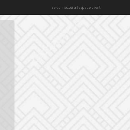
se connecter à l'espace client