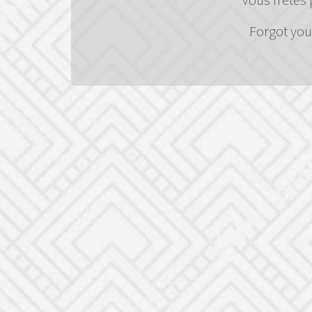
Forgot yo